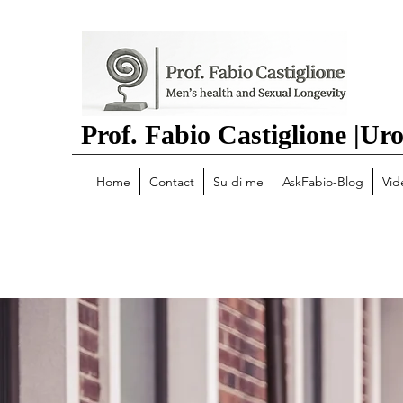
Prof. Fabio Castiglione
|
Uro
Home
Contact
Su di me
AskFabio-Blog
Vid