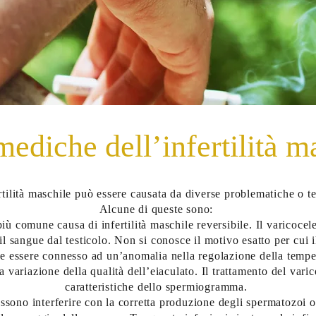
ediche dell’infertilità m
rtilità maschile può essere causata da diverse problematiche o te
Alcune di queste sono:
più comune causa di infertilità maschile reversibile. Il varicocele
l sangue dal testicolo. Non si conosce il motivo esatto per cui i
be essere connesso ad un’anomalia nella regolazione della tempera
 variazione della qualità dell’eiaculato. Il trattamento del vari
caratteristiche dello spermiogramma.
ssono interferire con la corretta produzione degli spermatozoi 