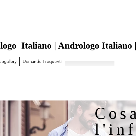
logo Italiano | Andrologo Italiano
eogallery
Domande Frequenti
Cos
l'in