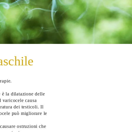
aschile
rapie.
 è la dilatazione delle
l varicocele causa
tura dei testicoli. Il
cocele può migliorare le
ocausare ostruzioni che