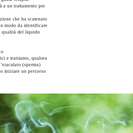
à a un trattamento per
zione che ha scatenato
 in modo da identificare
 qualità del liquido
co
ci e trattiamo, qualora
l’eiaculato (sperma)
o iniziare un percorso