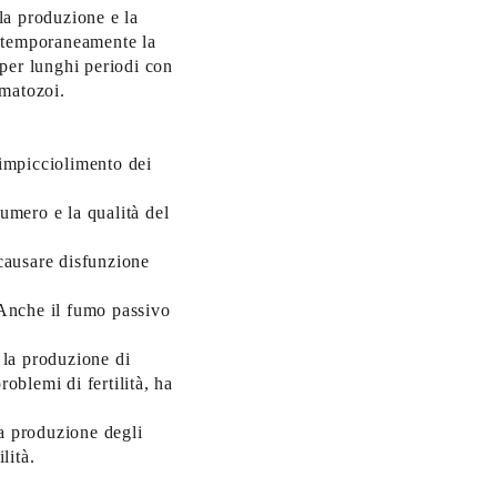
la produzione e la
e temporaneamente la
 per lunghi periodi con
rmatozoi.
rimpicciolimento dei
umero e la qualità del
 causare disfunzione
 Anche il fumo passivo
 la produzione di
oblemi di fertilità, ha
la produzione degli
lità.