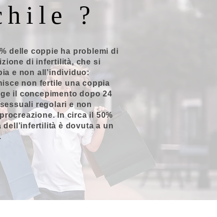
chile ?
15% delle coppie ha problemi di
izione di infertilità, che si
pia e non all’individuo:
inisce non fertile una coppia
ge il concepimento dopo 24
 sessuali regolari e non
a procreazione. In circa il 50%
 dell’infertilità è dovuta a un
.