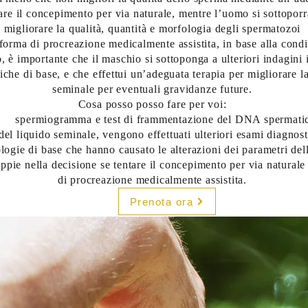
are il concepimento per via naturale, mentre l’uomo si sottoporr
migliorare la qualità, quantità e morfologia degli spermatozoi
ma di procreazione medicalmente assistita, in base alla condi
o, è importante che il maschio si sottoponga a ulteriori indagini
che di base, e che effettui un’adeguata terapia per migliorare la
seminale per eventuali gravidanze future.
Cosa posso posso fare per voi:
spermiogramma e test di frammentazione del DNA spermati
 liquido seminale, vengono effettuati ulteriori esami diagnosti
tologie di base che hanno causato le alterazioni dei parametri del
ie nella decisione se tentare il concepimento per via naturale 
di procreazione medicalmente assistita.
Prenota ora