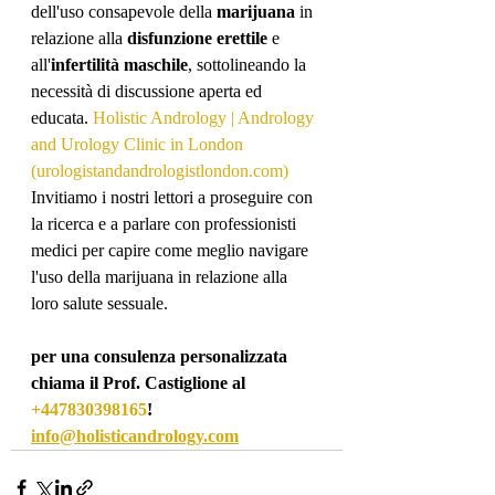
dell'uso consapevole della 
marijuana
 in 
relazione alla 
disfunzione erettile
 e 
all'
infertilità maschile
, sottolineando la 
necessità di discussione aperta ed 
educata. 
Holistic Andrology | Andrology 
and Urology Clinic in London 
(
urologistandandrologistlondon.com
)
Invitiamo i nostri lettori a proseguire con 
la ricerca e a parlare con professionisti 
medici per capire come meglio navigare 
l'uso della marijuana in relazione alla 
loro salute sessuale.
per una consulenza personalizzata 
chiama il Prof. Castiglione al 
+447830398165
! 
info@holisticandrology.com