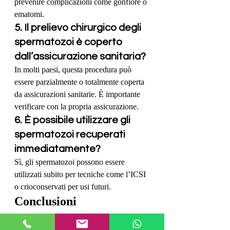
prevenire complicazioni come gonfiore o 
ematomi.
5. Il prelievo chirurgico degli 
spermatozoi è coperto 
dall’assicurazione sanitaria?
In molti paesi, questa procedura può 
essere parzialmente o totalmente coperta 
da assicurazioni sanitarie. È importante 
verificare con la propria assicurazione.
6. È possibile utilizzare gli 
spermatozoi recuperati 
immediatamente?
Sì, gli spermatozoi possono essere 
utilizzati subito per tecniche come l’ICSI 
o crioconservati per usi futuri.
Conclusioni
Il 
prelievo chirurgico degli 
spermatozoi
 rappresenta una procedura 