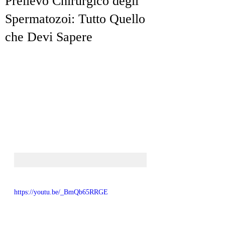
Prelievo Chirurgico degli
Spermatozoi: Tutto Quello
che Devi Sapere
https://youtu.be/_BmQb65RRGE