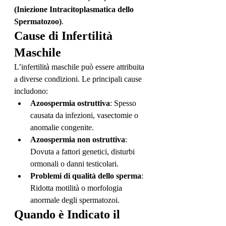
(Iniezione Intracitoplasmatica dello 
Spermatozoo)
.
Cause di Infertilità 
Maschile
L’infertilità maschile può essere attribuita 
a diverse condizioni. Le principali cause 
includono:
Azoospermia ostruttiva
: Spesso 
causata da infezioni, vasectomie o 
anomalie congenite.
Azoospermia non ostruttiva
: 
Dovuta a fattori genetici, disturbi 
ormonali o danni testicolari.
Problemi di qualità dello sperma
: 
Ridotta motilità o morfologia 
anormale degli spermatozoi.
Quando è Indicato il 