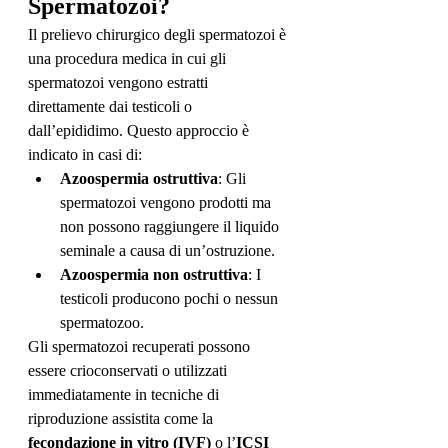
Spermatozoi?
Il prelievo chirurgico degli spermatozoi è 
una procedura medica in cui gli 
spermatozoi vengono estratti 
direttamente dai testicoli o 
dall’epididimo. Questo approccio è 
indicato in casi di:
Azoospermia ostruttiva
: Gli 
spermatozoi vengono prodotti ma 
non possono raggiungere il liquido 
seminale a causa di un’ostruzione.
Azoospermia non ostruttiva
: I 
testicoli producono pochi o nessun 
spermatozoo.
Gli spermatozoi recuperati possono 
essere crioconservati o utilizzati 
immediatamente in tecniche di 
riproduzione assistita come la 
fecondazione in vitro (IVF)
 o l’
ICSI 