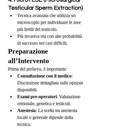
4. MicroTESE (Microsurgical 
Testicular Sperm Extraction)
Tecnica avanzata che utilizza un 
microscopio per individuare le aree 
più fertili del testicolo.
Più invasiva ma con alte probabilità 
di successo nei casi difficili.
Preparazione 
all’Intervento
Prima del prelievo, è importante:
Consultazione con il medico
: 
Discussione dettagliata sulle opzioni 
disponibili.
Esami pre-operatori
: Valutazione 
ormonale, genetica e testicoli.
Anestesia
: La scelta tra anestesia 
locale o generale dipende dalla 
tecnica.